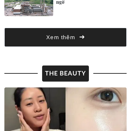
ngờ
Xem thêm
THE BEAUTY