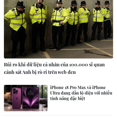
Rủi ro khi dữ liệu cá nhân của 100.000 sĩ quan
cảnh sát Anh bị rò rỉ trên web đen
iPhone 18 Pro Max và iPhone
Ultra đang dần lộ diện với nhiều
tính năng đặc biệt