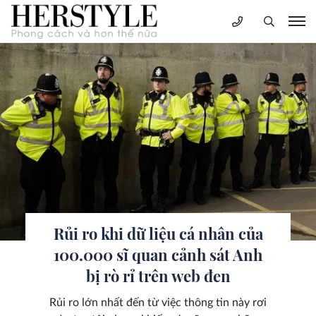
Rủi ro khi dữ liệu cá nhân của
100.000 sĩ quan cảnh sát Anh
bị rò rỉ trên web đen
Rủi ro lớn nhất đến từ việc thông tin này rơi