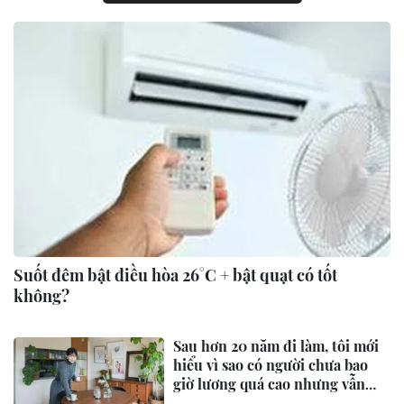
Suốt đêm bật điều hòa 26°C + bật quạt có tốt
không?
Sau hơn 20 năm đi làm, tôi mới
hiểu vì sao có người chưa bao
giờ lương quá cao nhưng vẫn
mua được nhà