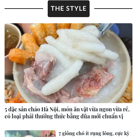
THE STYLE
5 đặc sản cháo Hà Nội, món ăn vặt vừa ngon vừa rẻ,
có loại phải thưởng thức bằng đũa mới chuẩn vị
7 giống chó ít rụng lông, cực kỳ